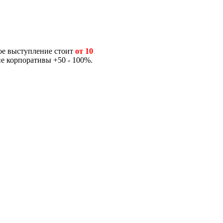
ое выступление стоит
от 10
ие корпоративы +50 - 100%.