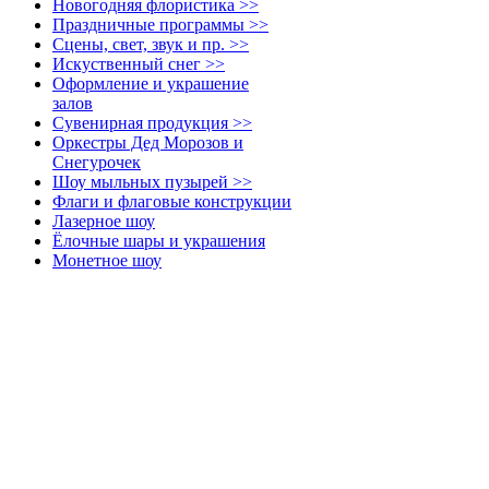
Новогодняя флористика >>
Праздничные программы >>
Сцены, свет, звук и пр. >>
Искуственный снег >>
Оформление и украшение
залов
Сувенирная продукция >>
Оркестры Дед Морозов и
Снегурочек
Шоу мыльных пузырей >>
Флаги и флаговые конструкции
Лазерное шоу
Ёлочные шары и украшения
Монетное шоу