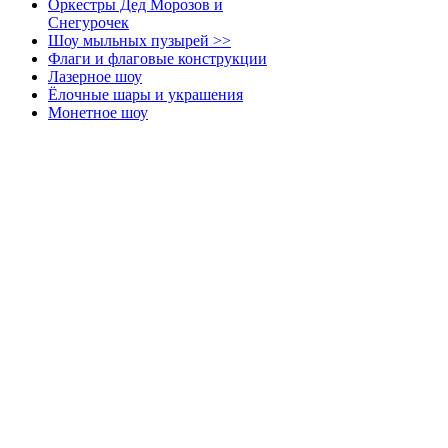
Оркестры Дед Морозов и
Снегурочек
Шоу мыльных пузырей >>
Флаги и флаговые конструкции
Лазерное шоу
Ёлочные шары и украшения
Монетное шоу