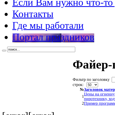
Если Вам нужно что-то
Контакты
Где мы работали
Портал праздников
Файер-
Фильтр по заголовку
строк:
№
Заголовок мате
Цены на огненну
1
пиротехнику, ход
2
Пример програм