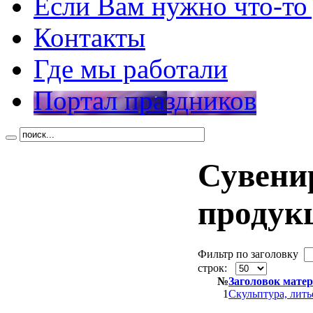
Если Вам нужно что-то
Контакты
Где мы работали
Портал праздников
Сувени
продук
Фильтр по заголовку
строк:
№
Заголовок мате
1
Скульптура, литьё