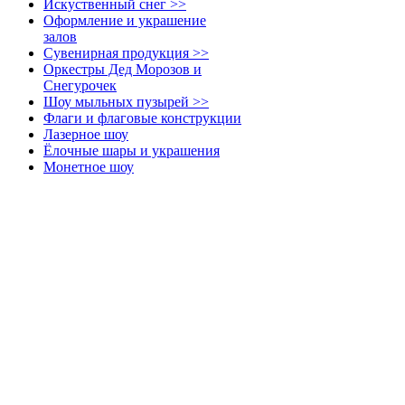
Искуственный снег >>
Оформление и украшение
залов
Сувенирная продукция >>
Оркестры Дед Морозов и
Снегурочек
Шоу мыльных пузырей >>
Флаги и флаговые конструкции
Лазерное шоу
Ёлочные шары и украшения
Монетное шоу