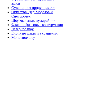
залов
Сувенирная продукция >>
Оркестры Дед Морозов и
Снегурочек
Шоу мыльных пузырей >>
Флаги и флаговые конструкции
Лазерное шоу
Ёлочные шары и украшения
Монетное шоу