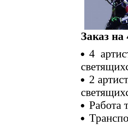
Заказ на 
4 артис
светящих
2 артис
светящих
Работа 
Транспо