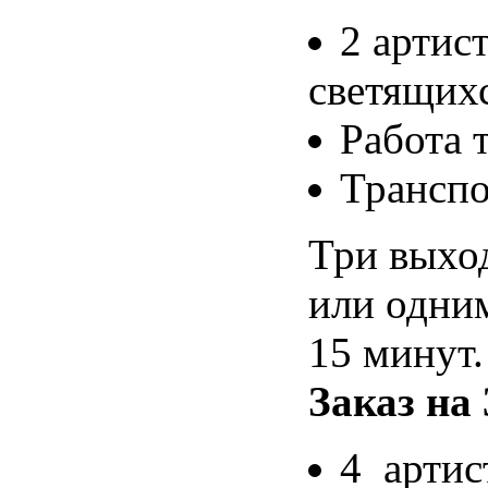
2 артис
светящих
Работа 
Транспо
Три выход
или одни
15 минут.
Заказ на 
4 артис