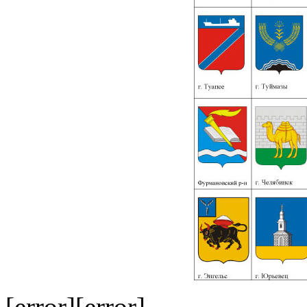
[error][error]